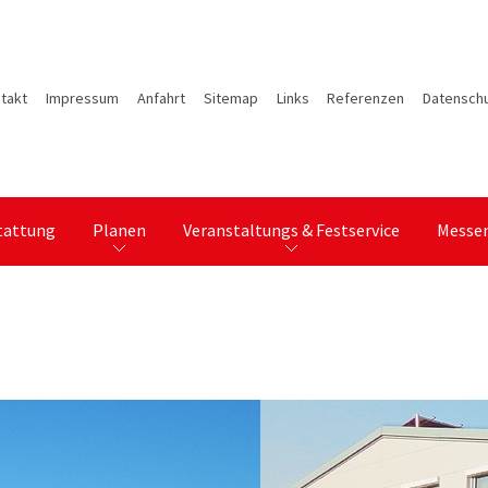
takt
Impressum
Anfahrt
Sitemap
Links
Referenzen
Datenschu
tattung
Planen
Veranstaltungs & Festservice
Messe