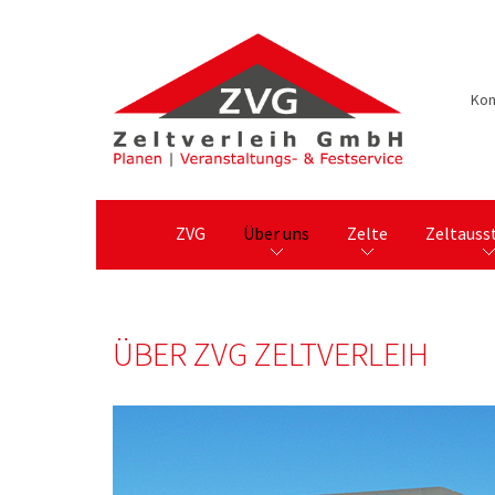
Kon
ZVG
Über uns
Zelte
Zeltauss
ÜBER ZVG ZELTVERLEIH