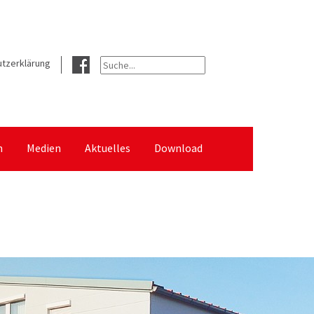
tzerklärung
n
Medien
Aktuelles
Download